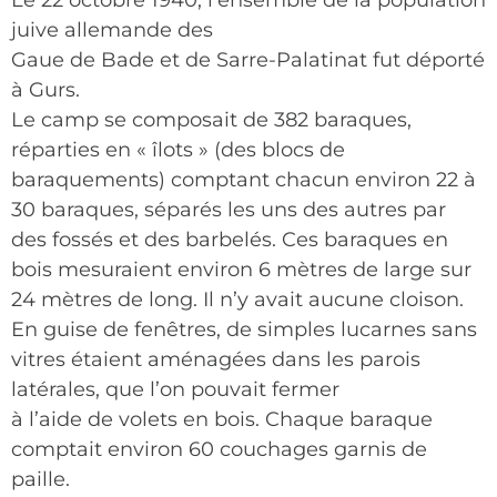
Le 22 octobre 1940, l’ensemble de la population
juive allemande des
Gaue de Bade et de Sarre-Palatinat fut déporté
à Gurs.
Le camp se composait de 382 baraques,
réparties en « îlots » (des blocs de
baraquements) comptant chacun environ 22 à
30 baraques, séparés les uns des autres par
des fossés et des barbelés. Ces baraques en
bois mesuraient environ 6 mètres de large sur
24 mètres de long. Il n’y avait aucune cloison.
En guise de fenêtres, de simples lucarnes sans
vitres étaient aménagées dans les parois
latérales, que l’on pouvait fermer
à l’aide de volets en bois. Chaque baraque
comptait environ 60 couchages garnis de
paille.