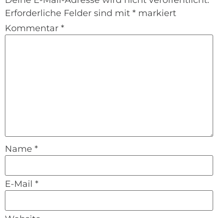
Deine E-Mail-Adresse wird nicht veröffentlicht.
Erforderliche Felder sind mit
*
markiert
Kommentar
*
Name
*
E-Mail
*