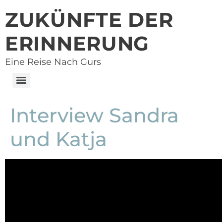
ZUKÜNFTE DER
ERINNERUNG
Eine Reise Nach Gurs
Interview Sandra
und Katja